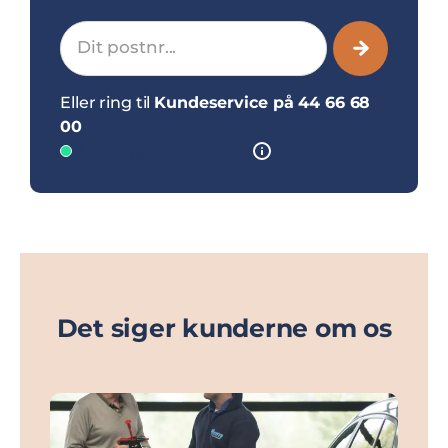
Dit postnr...
Eller ring til
Kundeservice på 44 66 68
00
Åben idag kl. 07.00 - 13.30
Det siger kunderne om os