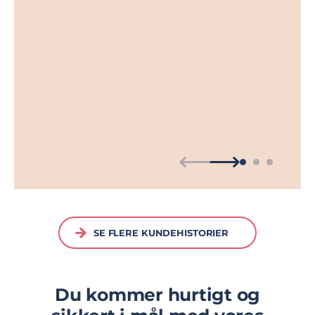
Se 
SE FLERE KUNDEHISTORIER
Du kommer hurtigt og