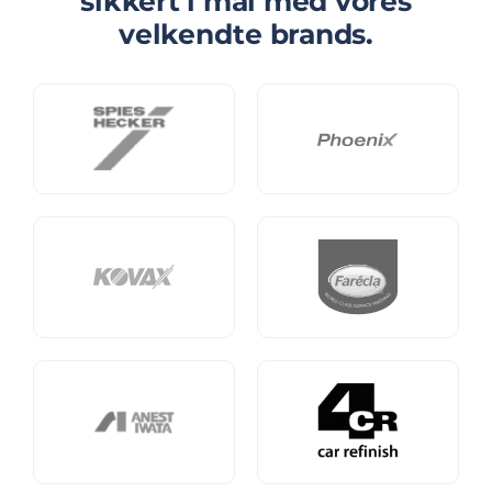
sikkert i mål med vores
velkendte brands.