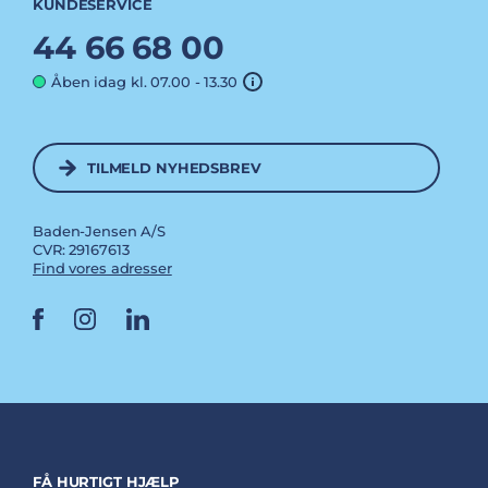
KUNDESERVICE
44 66 68 00
Åben idag kl. 07.00 - 13.30
TILMELD NYHEDSBREV
Baden-Jensen A/S
CVR: 29167613
Find vores adresser
FÅ HURTIGT HJÆLP