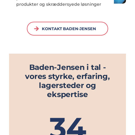
produkter og skræddersyede løsninger
KONTAKT BADEN-JENSEN
Baden-Jensen i tal -
vores styrke, erfaring,
lagersteder og
ekspertise
34