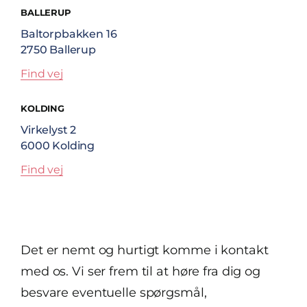
BALLERUP
Baltorpbakken 16
2750 Ballerup
Find vej
KOLDING
Virkelyst 2
6000 Kolding
Find vej
Det er nemt og hurtigt komme i kontakt
med os. Vi ser frem til at høre fra dig og
besvare eventuelle spørgsmål,