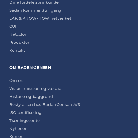
Dine fordele som kunde
Sådan kommer du i gang
LAK & KNOW-HOW netværket
CUI
Netcolor
Produkter
Kontakt
OM BADEN-JENSEN
Om os
Vision, mission og værdier
Historie og baggrund
Bestyrelsen hos Baden-Jensen A/S
ISO certificering
Træningscenter
Nyheder
Kurser