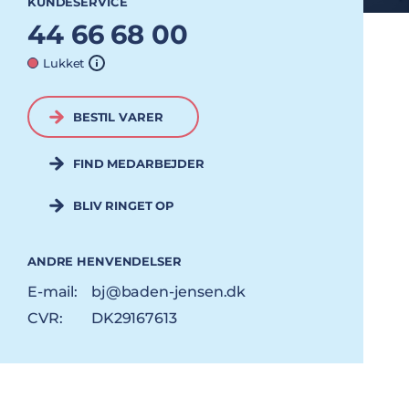
KUNDESERVICE
44 66 68 00
Lukket
BESTIL VARER
FIND MEDARBEJDER
BLIV RINGET OP
ANDRE HENVENDELSER
E-mail:
bj@baden-jensen.dk
CVR:
DK29167613