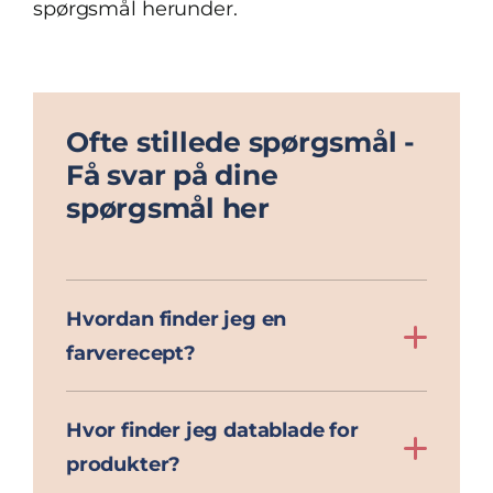
spørgsmål herunder.
Ofte stillede spørgsmål -
Få svar på dine
spørgsmål her
Hvordan finder jeg en
farverecept?
Du kan tilgå Phoenix
Hvor finder jeg datablade for
farvesøgningssystem her;
produkter?
phoenix.spieshecker.com