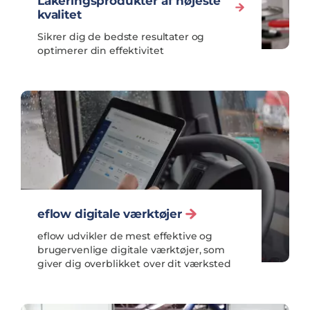
Lakeringsprodukter af højeste
kvalitet
Sikrer dig de bedste resultater og
optimerer din effektivitet
eflow digitale værktøjer
eflow udvikler de mest effektive og
brugervenlige digitale værktøjer, som
giver dig overblikket over dit værksted