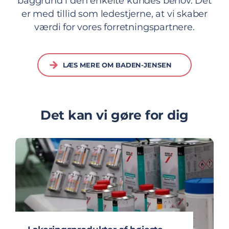
baggrund i den enkelte kundes behov. Det
er med tillid som ledestjerne, at vi skaber
værdi for vores forretningspartnere.
LÆS MERE OM BADEN-JENSEN
Det kan vi gøre for dig