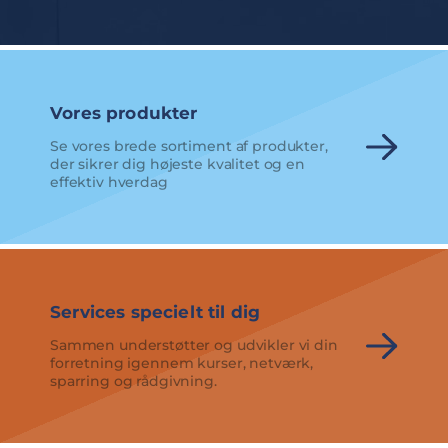
Vores produkter
Se vores brede sortiment af produkter,
der sikrer dig højeste kvalitet og en
effektiv hverdag
Services specielt til dig
Sammen understøtter og udvikler vi din
forretning igennem kurser, netværk,
sparring og rådgivning.