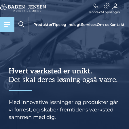
Kontakt
Apps
Login
Produkter
Tips og indsigt
Services
Om os
Kontakt
Hvert værksted er unikt.
Det skal deres løsning også være.
Med innovative løsninger og produkter går
vi forrest, og skaber fremtidens værksted
sammen med dig.