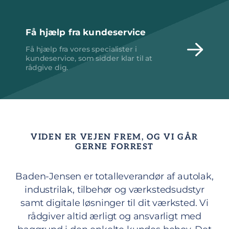
Få hjælp fra kundeservice
Få hjælp fra vores specialister i
kundeservice, som sidder klar til at
rådgive dig.
VIDEN ER VEJEN FREM, OG VI GÅR
GERNE FORREST
Baden-Jensen er totalleverandør af autolak,
industrilak, tilbehør og værkstedsudstyr
samt digitale løsninger til dit værksted. Vi
rådgiver altid ærligt og ansvarligt med