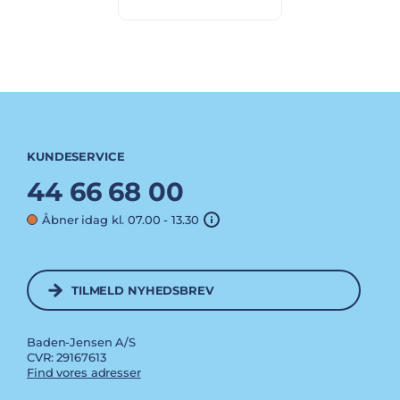
KUNDESERVICE
44 66 68 00
Åbner idag kl. 07.00 - 13.30
TILMELD NYHEDSBREV
Baden-Jensen A/S
CVR: 29167613
Find vores adresser