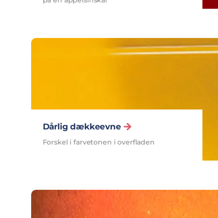
på en appelsinskal
Dårlig dækkeevne
Forskel i farvetonen i overfladen