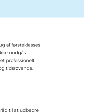
g af førsteklasses
ikke undgås.
 et professionelt
 og tidsrøvende.
råd til at udbedre