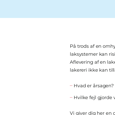
På trods af en omhy
laksystemer kan ris
Aflevering af en lak
lakereri ikke kan ti
Hvad er årsagen?
Hvilke fejl gjorde 
Vi giver dig her en 