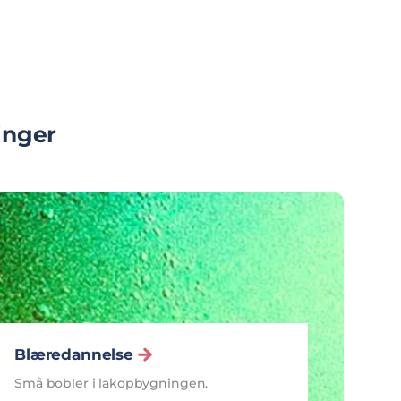
inger
Blæredannelse
Små bobler i lakopbygningen.