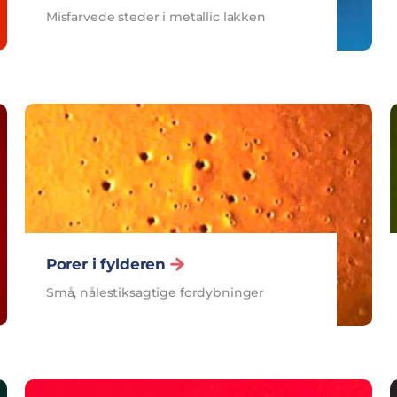
Misfarvede steder i metallic lakken
Porer i fylderen
Små, nålestiksagtige fordybninger