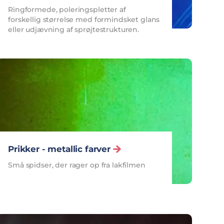
Ringformede, poleringspletter af
forskellig størrelse med formindsket glans
eller udjævning af sprøjtestrukturen.
Prikker - metallic farver
Små spidser, der rager op fra lakfilmen