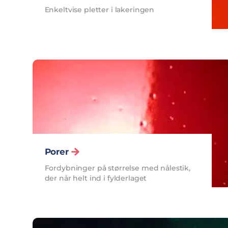
Enkeltvise pletter i lakeringen
Porer
Fordybninger på størrelse med nålestik,
der når helt ind i fylderlaget