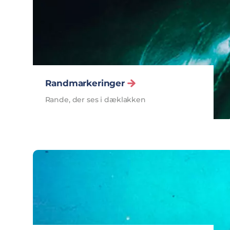
Randmarkeringer
Rande, der ses i dæklakken