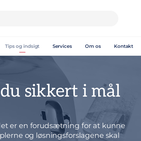
Tips og indsigt
Services
Om os
Kontakt
u sikkert i mål
det er en forudsætning for at kunne
mplerne og løsningsforslagene skal