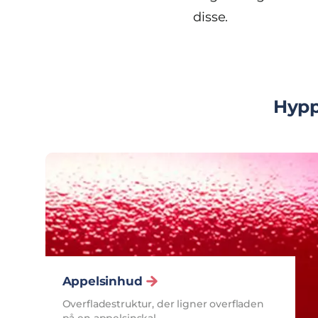
disse.
Hypp
Appelsinhud
Overfladestruktur, der ligner overfladen