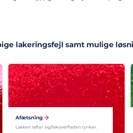
ige lakeringsfejl samt mulige løsn
Afætsning
Lakken løfter sig/lakoverfladen rynker.