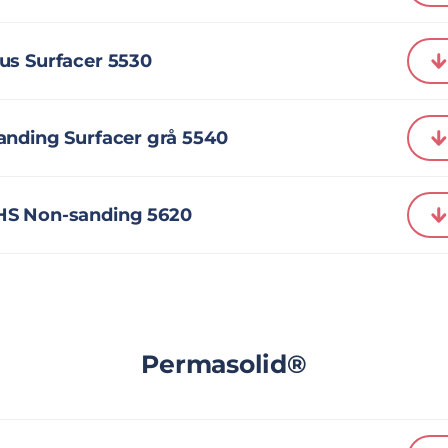
us Surfacer 5530
anding Surfacer grå 5540
HS Non-sanding 5620
Permasolid®