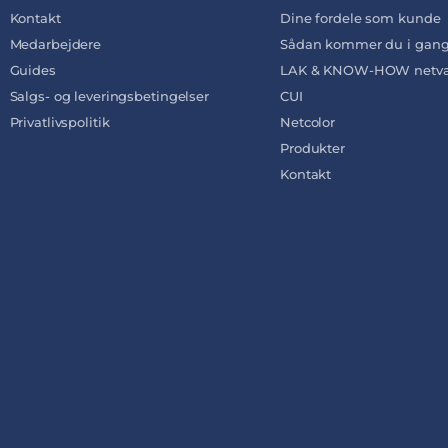
Kontakt
Dine fordele som kunde
Medarbejdere
Sådan kommer du i gan
Guides
LAK & KNOW-HOW netvæ
Salgs- og leveringsbetingelser
CUI
Privatlivspolitik
Netcolor
Produkter
Kontakt