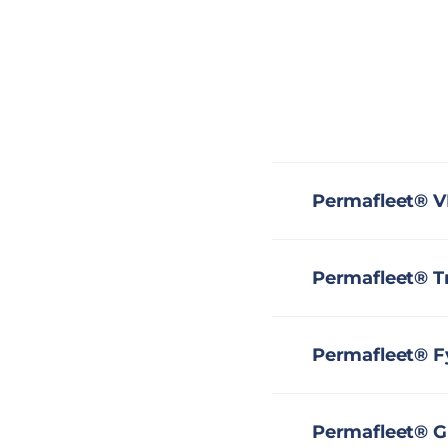
Permafleet® V
Permafleet® T
Permafleet® F
Permafleet® Gr