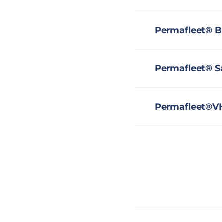
Permafleet® B
Permafleet® S
Permafleet®V