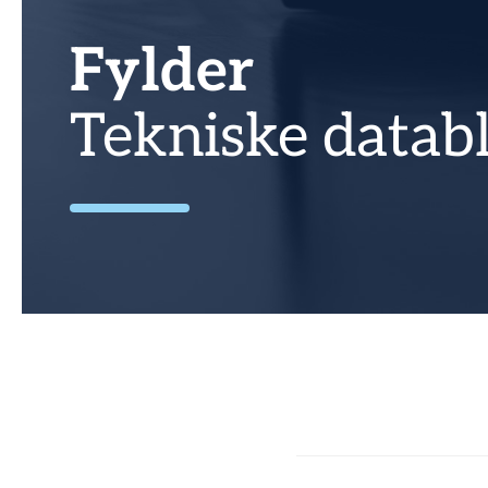
Fylder
Tekniske datab