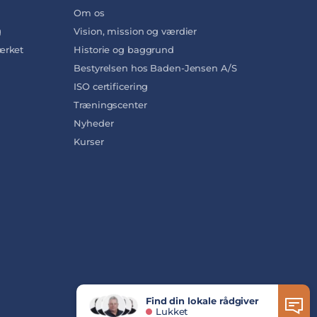
Om os
g
Vision, mission og værdier
rket
Historie og baggrund
Bestyrelsen hos Baden-Jensen A/S
ISO certificering
Træningscenter
Nyheder
Kurser
Find din lokale rådgiver
Lukket