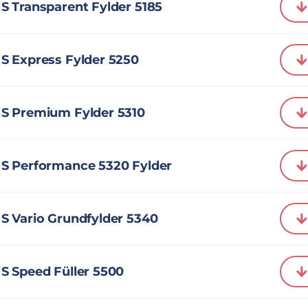
S Transparent Fylder 5185
S Express Fylder 5250
S Premium Fylder 5310
S Performance 5320 Fylder
S Vario Grundfylder 5340
S Speed Füller 5500