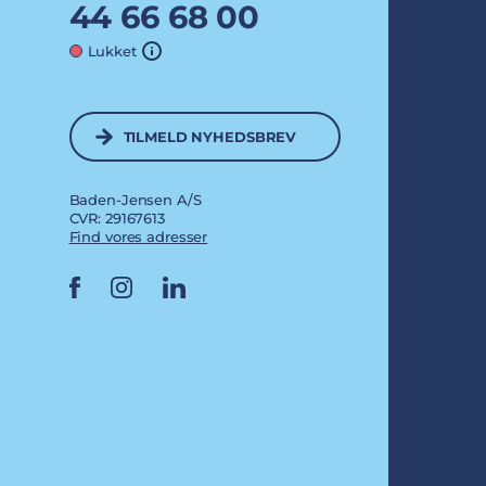
44 66 68 00
Lukket
TILMELD NYHEDSBREV
Baden-Jensen A/S
CVR: 29167613
Find vores adresser