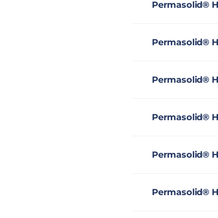
Permasolid® H
Permasolid® H
Permasolid® H
Permasolid® H
Permasolid® H
Permasolid® H