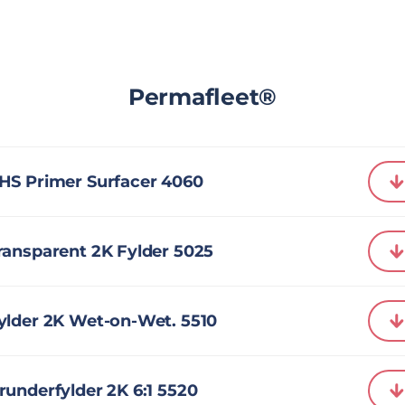
Permafleet®
HS Primer Surfacer 4060
ransparent 2K Fylder 5025
ylder 2K Wet-on-Wet. 5510
underfylder 2K 6:1 5520