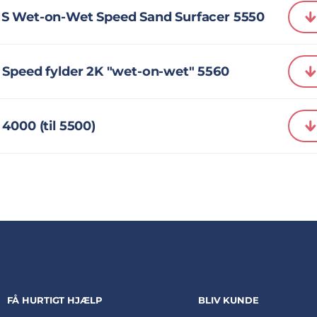
S Wet-on-Wet Speed Sand Surfacer 5550
 Speed fylder 2K "wet-on-wet" 5560
4000 (til 5500)
FÅ HURTIGT HJÆLP
BLIV KUNDE