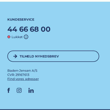
KUNDESERVICE
44 66 68 00
Lukket
TILMELD NYHEDSBREV
Baden-Jensen A/S
CVR: 29167613
Find vores adresser