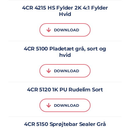
4CR 4215 HS Fylder 2K 4:1 Fylder
Hvid
DOWNLOAD
4CR 5100 Pladetæt grå, sort og
hvid
DOWNLOAD
4CR 5120 1K PU Rudelim Sort
DOWNLOAD
4CR 5150 Sprøjtebar Sealer Grå