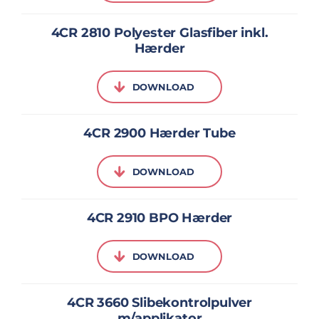
4CR 2810 Polyester Glasfiber inkl.
Hærder
DOWNLOAD
4CR 2900 Hærder Tube
DOWNLOAD
4CR 2910 BPO Hærder
DOWNLOAD
4CR 3660 Slibekontrolpulver
m/applikator