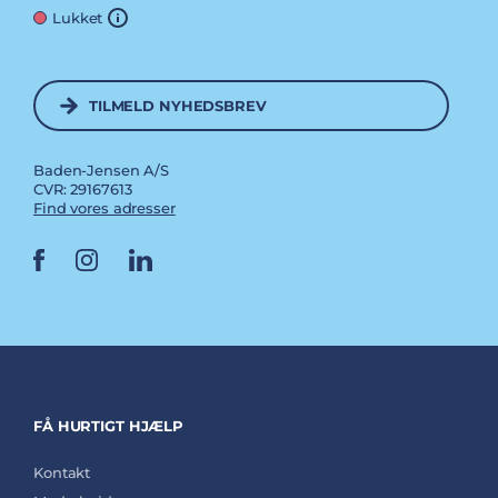
Lukket
TILMELD NYHEDSBREV
Baden-Jensen A/S
CVR: 29167613
Find vores adresser
FÅ HURTIGT HJÆLP
Kontakt