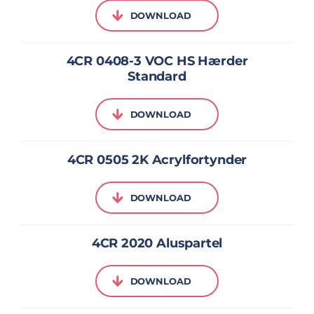
DOWNLOAD
4CR 0408-3 VOC HS Hærder
Standard
DOWNLOAD
4CR 0505 2K Acrylfortynder
DOWNLOAD
4CR 2020 Aluspartel
DOWNLOAD