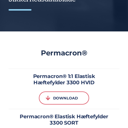
Permacron®
Permacron® 1:1 Elastisk
Hæftefylder 3300 HVID
DOWNLOAD
Permacron® Elastisk Hæftefylder
3300 SORT