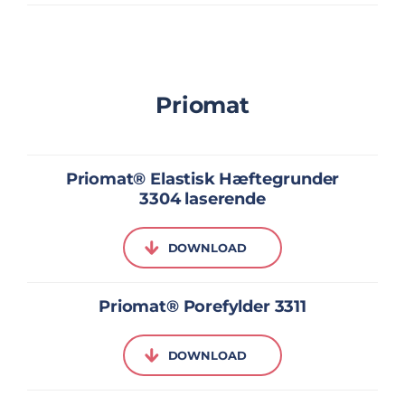
Priomat
Priomat® Elastisk Hæftegrunder
3304 laserende
DOWNLOAD
Priomat® Porefylder 3311
DOWNLOAD