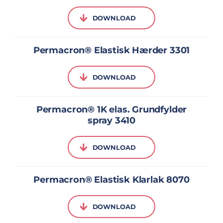
DOWNLOAD
Permacron® Elastisk Hærder 3301
DOWNLOAD
Permacron® 1K elas. Grundfylder
spray 3410
DOWNLOAD
Permacron® Elastisk Klarlak 8070
DOWNLOAD