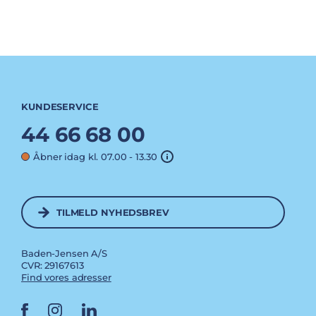
KUNDESERVICE
44 66 68 00
Åbner idag kl. 07.00 - 13.30
TILMELD NYHEDSBREV
Baden-Jensen A/S
CVR: 29167613
Find vores adresser