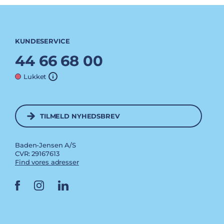
KUNDESERVICE
44 66 68 00
Lukket
TILMELD NYHEDSBREV
Baden-Jensen A/S
CVR: 29167613
Find vores adresser