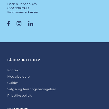
Baden-Jensen A/S
CVR: 29167613
Find vores adresser
FÅ HURTIGT HJÆLP
Kontakt
Medarbejdere
Guides
Salgs- og leveringsbetingelser
Privatlivspolitik