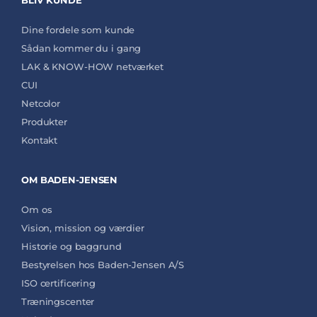
BLIV KUNDE
Dine fordele som kunde
Sådan kommer du i gang
LAK & KNOW-HOW netværket
CUI
Netcolor
Produkter
Kontakt
OM BADEN-JENSEN
Om os
Vision, mission og værdier
Historie og baggrund
Bestyrelsen hos Baden-Jensen A/S
ISO certificering
Træningscenter